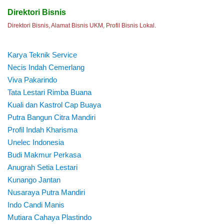
Direktori Bisnis
Direktori Bisnis, Alamat Bisnis UKM, Profil Bisnis Lokal.
Karya Teknik Service
Necis Indah Cemerlang
Viva Pakarindo
Tata Lestari Rimba Buana
Kuali dan Kastrol Cap Buaya
Putra Bangun Citra Mandiri
Profil Indah Kharisma
Unelec Indonesia
Budi Makmur Perkasa
Anugrah Setia Lestari
Kunango Jantan
Nusaraya Putra Mandiri
Indo Candi Manis
Mutiara Cahaya Plastindo