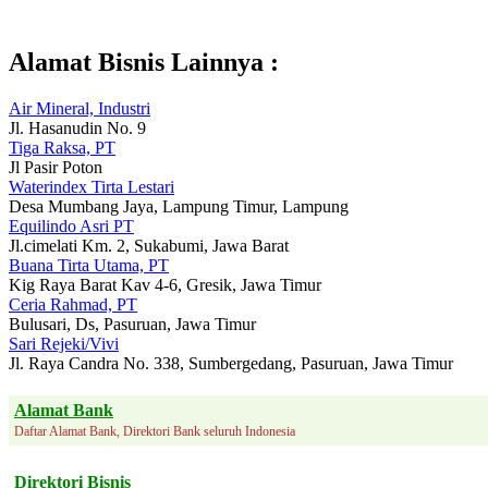
Alamat Bisnis Lainnya :
Air Mineral, Industri
Jl. Hasanudin No. 9
Tiga Raksa, PT
Jl Pasir Poton
Waterindex Tirta Lestari
Desa Mumbang Jaya, Lampung Timur, Lampung
Equilindo Asri PT
Jl.cimelati Km. 2, Sukabumi, Jawa Barat
Buana Tirta Utama, PT
Kig Raya Barat Kav 4-6, Gresik, Jawa Timur
Ceria Rahmad, PT
Bulusari, Ds, Pasuruan, Jawa Timur
Sari Rejeki/Vivi
Jl. Raya Candra No. 338, Sumbergedang, Pasuruan, Jawa Timur
Alamat Bank
Daftar Alamat Bank, Direktori Bank seluruh Indonesia
Direktori Bisnis