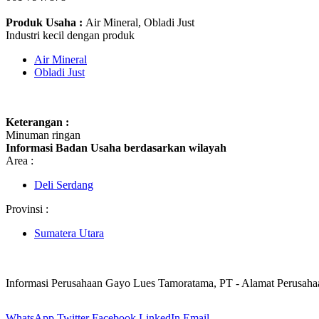
Produk Usaha :
Air Mineral, Obladi Just
Industri kecil dengan produk
Air Mineral
Obladi Just
Keterangan :
Minuman ringan
Informasi Badan Usaha berdasarkan wilayah
Area :
Deli Serdang
Provinsi :
Sumatera Utara
Informasi Perusahaan Gayo Lues Tamoratama, PT - Alamat Perusah
WhatsApp
Twitter
Facebook
LinkedIn
Email