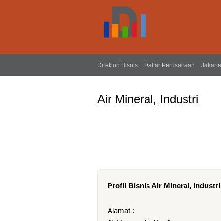
Direktori Bisnis
Daftar Perusahaan
Jakarta
Air Mineral, Industri
Profil Bisnis Air Mineral, Industri
Alamat :