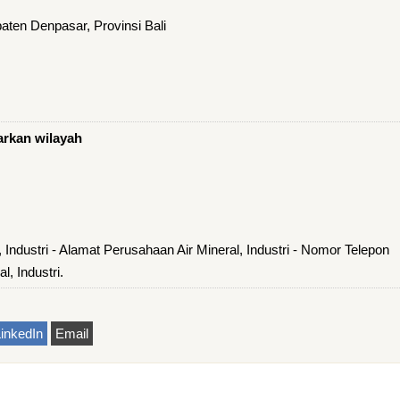
ten Denpasar, Provinsi Bali
arkan wilayah
 Industri - Alamat Perusahaan Air Mineral, Industri - Nomor Telepon
, Industri.
inkedIn
Email