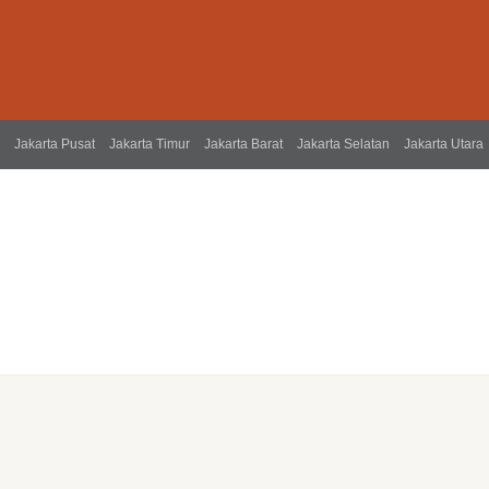
Jakarta Pusat
Jakarta Timur
Jakarta Barat
Jakarta Selatan
Jakarta Utara