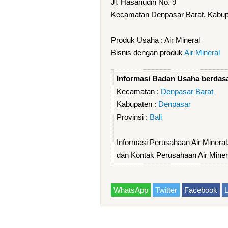
Jl. Hasanudin No. 9
Kecamatan Denpasar Barat, Kabupa
Produk Usaha : Air Mineral
Bisnis dengan produk
Air Mineral
Informasi Badan Usaha berdas
Kecamatan :
Denpasar Barat
Kabupaten :
Denpasar
Provinsi :
Bali
Informasi Perusahaan Air Mineral,
dan Kontak Perusahaan Air Mineral
WhatsApp
Twitter
Facebook
L