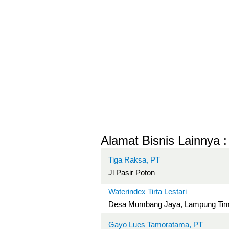
Alamat Bisnis Lainnya :
Tiga Raksa, PT
Jl Pasir Poton
Waterindex Tirta Lestari
Desa Mumbang Jaya, Lampung Tim
Gayo Lues Tamoratama, PT