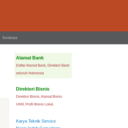
Surabaya
Alamat Bank
Daftar Alamat Bank, Direktori Bank
seluruh Indonesia
Direktori Bisnis
Direktori Bisnis, Alamat Bisnis
UKM, Profil Bisnis Lokal.
Karya Teknik Service