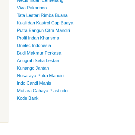
Necis Indah Cemerlang
Viva Pakarindo
Tata Lestari Rimba Buana
Kuali dan Kastrol Cap Buaya
Putra Bangun Citra Mandiri
Profil Indah Kharisma
Unelec Indonesia
Budi Makmur Perkasa
Anugrah Setia Lestari
Kunango Jantan
Nusaraya Putra Mandiri
Indo Candi Manis
Mutiara Cahaya Plastindo
Kode Bank