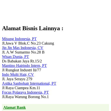
Alamat Bisnis Lainnya :
Misung Indonesia, PT
Jl.Jawa V Blok.C No.23 Cakung
Jin Jin Mas Indonesia, CV
Jl. A.W Sumarmo No.28 B
Wisan Dunia, PT
Ds Babakan Jaya Rt.15/2
Mantino Hairindo Intern, PT
Jl Rungkut Industri Iii/77
Indo Multi Hair, CV
Jl. Jaya Serayu 279
Astika Sanbohair International, PT
Jl Raya Ciampea Km.11
Focus Polaraya Indonesia, PT
Jl.Raya Warung Borong No.1
Alamat Bank