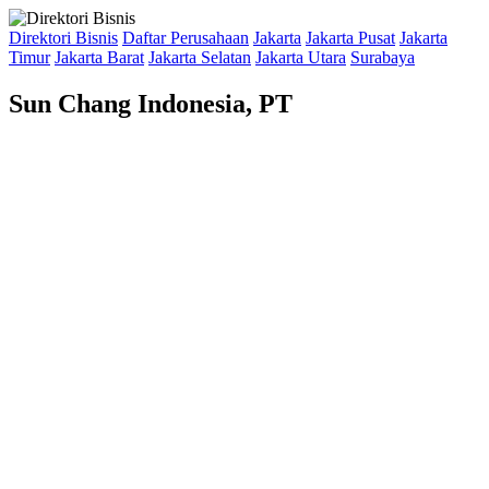
Direktori Bisnis
Daftar Perusahaan
Jakarta
Jakarta Pusat
Jakarta
Timur
Jakarta Barat
Jakarta Selatan
Jakarta Utara
Surabaya
Sun Chang Indonesia, PT