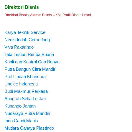
Direktori Bisnis
Direktori Bisnis, Alamat Bisnis UKM, Profil Bisnis Lokal.
Karya Teknik Service
Necis Indah Cemerlang
Viva Pakarindo
Tata Lestari Rimba Buana
Kuali dan Kastrol Cap Buaya
Putra Bangun Citra Mandiri
Profil Indah Kharisma
Unelec Indonesia
Budi Makmur Perkasa
Anugrah Setia Lestari
Kunango Jantan
Nusaraya Putra Mandiri
Indo Candi Manis
Mutiara Cahaya Plastindo