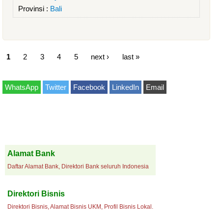
Provinsi :
Bali
1
2
3
4
5
next ›
last »
WhatsApp
Twitter
Facebook
LinkedIn
Email
Alamat Bank
Daftar Alamat Bank, Direktori Bank seluruh Indonesia
Direktori Bisnis
Direktori Bisnis, Alamat Bisnis UKM, Profil Bisnis Lokal.