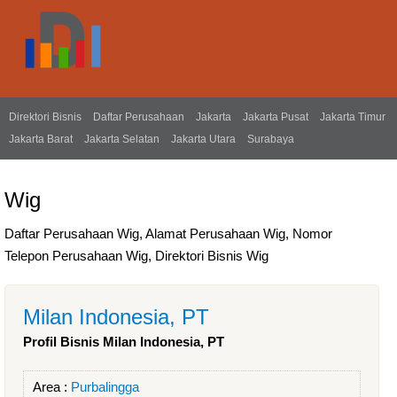
Direktori Bisnis
Daftar Perusahaan
Jakarta
Jakarta Pusat
Jakarta Timur
Jakarta Barat
Jakarta Selatan
Jakarta Utara
Surabaya
Wig
Daftar Perusahaan Wig, Alamat Perusahaan Wig, Nomor
Telepon Perusahaan Wig, Direktori Bisnis Wig
Milan Indonesia, PT
Profil Bisnis Milan Indonesia, PT
Area :
Purbalingga