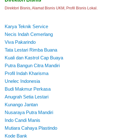
Direktori Bisnis, Alamat Bisnis UKM, Profil Bisnis Lokal.
Karya Teknik Service
Necis Indah Cemerlang
Viva Pakarindo
Tata Lestari Rimba Buana
Kuali dan Kastrol Cap Buaya
Putra Bangun Citra Mandiri
Profil Indah Kharisma
Unelec Indonesia
Budi Makmur Perkasa
Anugrah Setia Lestari
Kunango Jantan
Nusaraya Putra Mandiri
Indo Candi Manis
Mutiara Cahaya Plastindo
Kode Bank