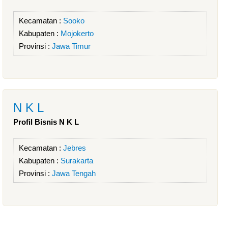
Kecamatan :
Sooko
Kabupaten :
Mojokerto
Provinsi :
Jawa Timur
N K L
Profil Bisnis N K L
Kecamatan :
Jebres
Kabupaten :
Surakarta
Provinsi :
Jawa Tengah