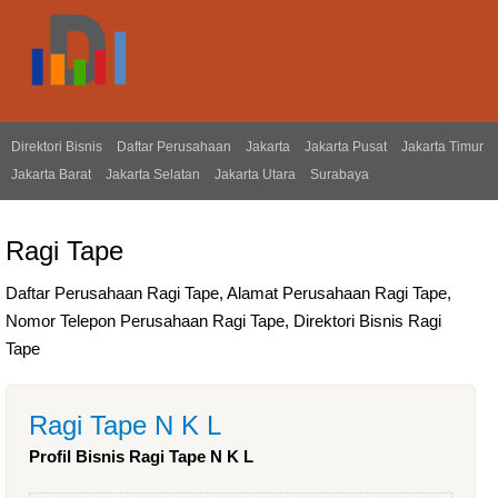
Direktori Bisnis
Daftar Perusahaan
Jakarta
Jakarta Pusat
Jakarta Timur
Jakarta Barat
Jakarta Selatan
Jakarta Utara
Surabaya
Ragi Tape
Daftar Perusahaan Ragi Tape, Alamat Perusahaan Ragi Tape,
Nomor Telepon Perusahaan Ragi Tape, Direktori Bisnis Ragi
Tape
Ragi Tape N K L
Profil Bisnis Ragi Tape N K L