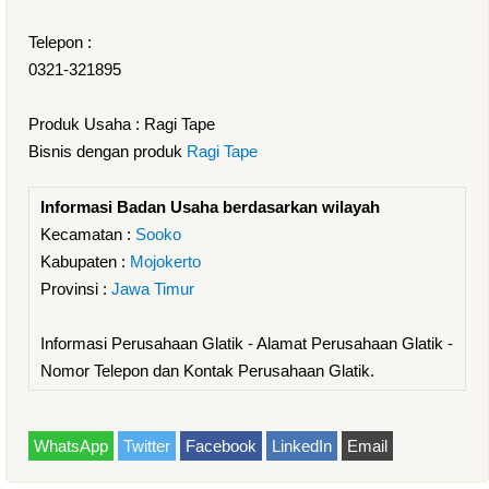
Telepon :
0321-321895
Produk Usaha : Ragi Tape
Bisnis dengan produk
Ragi Tape
Informasi Badan Usaha berdasarkan wilayah
Kecamatan :
Sooko
Kabupaten :
Mojokerto
Provinsi :
Jawa Timur
Informasi Perusahaan Glatik - Alamat Perusahaan Glatik -
Nomor Telepon dan Kontak Perusahaan Glatik.
WhatsApp
Twitter
Facebook
LinkedIn
Email