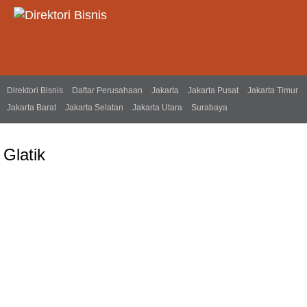
Direktori Bisnis
Daftar Perusahaan
Jakarta
Jakarta Pusat
Jakarta Timur
Jakarta Barat
Jakarta Selatan
Jakarta Utara
Surabaya
Glatik