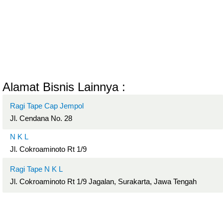
Alamat Bisnis Lainnya :
Ragi Tape Cap Jempol
Jl. Cendana No. 28
N K L
Jl. Cokroaminoto Rt 1/9
Ragi Tape N K L
Jl. Cokroaminoto Rt 1/9 Jagalan, Surakarta, Jawa Tengah