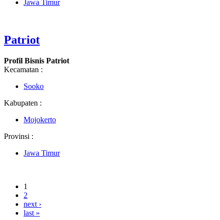
Jawa Timur
Patriot
Profil Bisnis Patriot
Kecamatan :
Sooko
Kabupaten :
Mojokerto
Provinsi :
Jawa Timur
1
2
next ›
last »