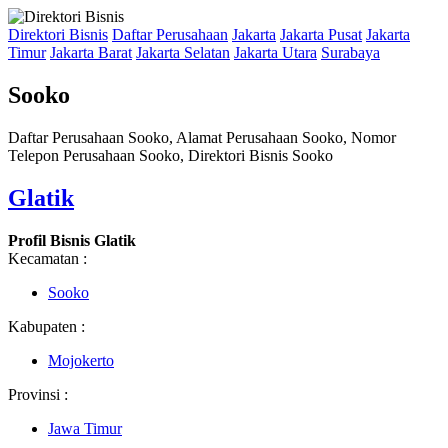
Direktori Bisnis
Daftar Perusahaan
Jakarta
Jakarta Pusat
Jakarta
Timur
Jakarta Barat
Jakarta Selatan
Jakarta Utara
Surabaya
Sooko
Daftar Perusahaan Sooko, Alamat Perusahaan Sooko, Nomor
Telepon Perusahaan Sooko, Direktori Bisnis Sooko
Glatik
Profil Bisnis Glatik
Kecamatan :
Sooko
Kabupaten :
Mojokerto
Provinsi :
Jawa Timur