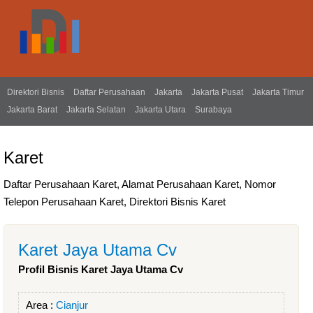
Direktori Bisnis
Daftar Perusahaan
Jakarta
Jakarta Pusat
Jakarta Timur
Jakarta Barat
Jakarta Selatan
Jakarta Utara
Surabaya
Karet
Daftar Perusahaan Karet, Alamat Perusahaan Karet, Nomor
Telepon Perusahaan Karet, Direktori Bisnis Karet
Karet Jaya Utama Cv
Profil Bisnis Karet Jaya Utama Cv
Area :
Cianjur