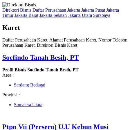
Direktori Bisnis
Daftar Perusahaan
Jakarta
Jakarta Pusat
Jakarta
Timur
Jakarta Barat
Jakarta Selatan
Jakarta Utara
Surabaya
Karet
Daftar Perusahaan Karet, Alamat Perusahaan Karet, Nomor Telepon
Perusahaan Karet, Direktori Bisnis Karet
Socfindo Tanah Besih, PT
Profil Bisnis Socfindo Tanah Besih, PT
Area :
Serdang Bedagai
Provinsi :
Sumatera Utara
Ptpn Vii (Persero) U.U Kebun Musi