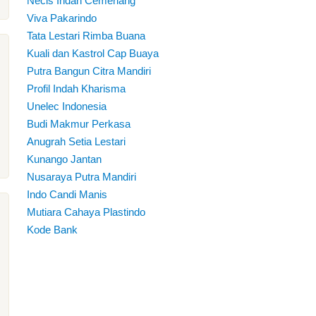
Necis Indah Cemerlang
Viva Pakarindo
Tata Lestari Rimba Buana
Kuali dan Kastrol Cap Buaya
Putra Bangun Citra Mandiri
Profil Indah Kharisma
Unelec Indonesia
Budi Makmur Perkasa
Anugrah Setia Lestari
Kunango Jantan
Nusaraya Putra Mandiri
Indo Candi Manis
Mutiara Cahaya Plastindo
Kode Bank