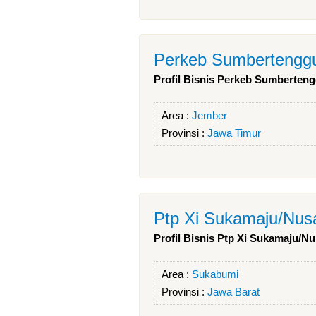
Perkeb Sumbertengg
Profil Bisnis Perkeb Sumberten
Area :
Jember
Provinsi :
Jawa Timur
Ptp Xi Sukamaju/Nusa
Profil Bisnis Ptp Xi Sukamaju/Nu
Area :
Sukabumi
Provinsi :
Jawa Barat