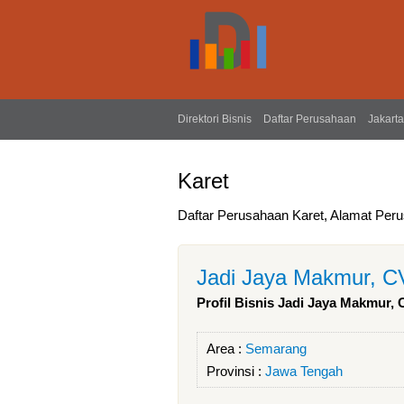
Direktori Bisnis
Daftar Perusahaan
Jakarta
Karet
Daftar Perusahaan Karet, Alamat Peru
Jadi Jaya Makmur, C
Profil Bisnis Jadi Jaya Makmur, 
Area :
Semarang
Provinsi :
Jawa Tengah