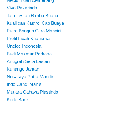
Necis Indah Cemerlang
Viva Pakarindo
Tata Lestari Rimba Buana
Kuali dan Kastrol Cap Buaya
Putra Bangun Citra Mandiri
Profil Indah Kharisma
Unelec Indonesia
Budi Makmur Perkasa
Anugrah Setia Lestari
Kunango Jantan
Nusaraya Putra Mandiri
Indo Candi Manis
Mutiara Cahaya Plastindo
Kode Bank