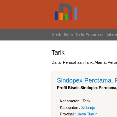
Direktori Bisnis
Daftar Perusahaan
Jakarta
Tarik
Daftar Perusahaan Tarik, Alamat Perus
Sindopex Perotama, 
Profil Bisnis Sindopex Perotama
Kecamatan :
Tarik
Kabupaten :
Sidoarjo
Provinsi :
Jawa Timur