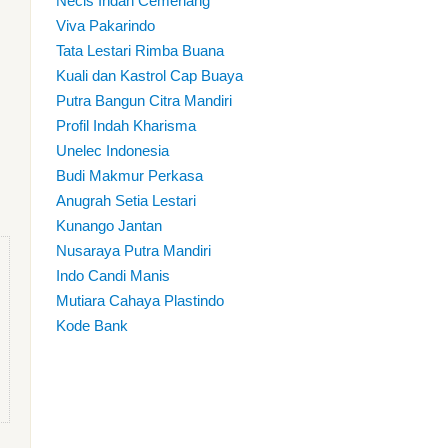
Necis Indah Cemerlang
Viva Pakarindo
Tata Lestari Rimba Buana
Kuali dan Kastrol Cap Buaya
Putra Bangun Citra Mandiri
Profil Indah Kharisma
Unelec Indonesia
Budi Makmur Perkasa
Anugrah Setia Lestari
Kunango Jantan
Nusaraya Putra Mandiri
Indo Candi Manis
Mutiara Cahaya Plastindo
Kode Bank