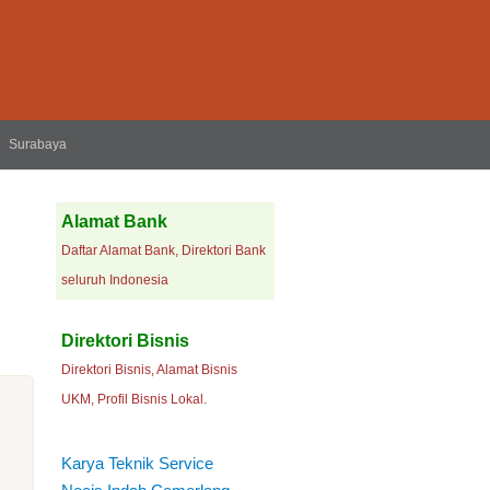
Surabaya
Alamat Bank
Daftar Alamat Bank, Direktori Bank
seluruh Indonesia
Direktori Bisnis
Direktori Bisnis, Alamat Bisnis
UKM, Profil Bisnis Lokal.
Karya Teknik Service