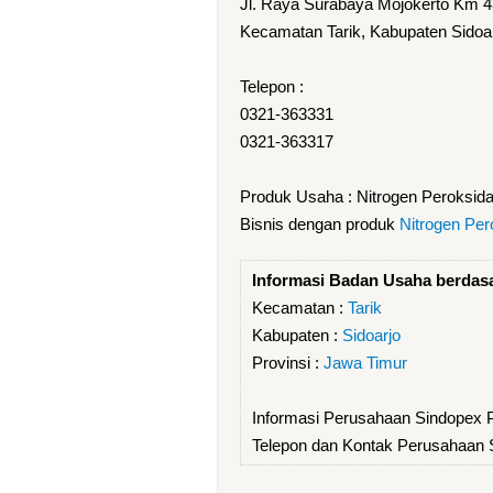
Jl. Raya Surabaya Mojokerto Km 4
Kecamatan Tarik, Kabupaten Sidoar
Telepon :
0321-363331
0321-363317
Produk Usaha : Nitrogen Peroksid
Bisnis dengan produk
Nitrogen Per
Informasi Badan Usaha berdas
Kecamatan :
Tarik
Kabupaten :
Sidoarjo
Provinsi :
Jawa Timur
Informasi Perusahaan Sindopex 
Telepon dan Kontak Perusahaan 