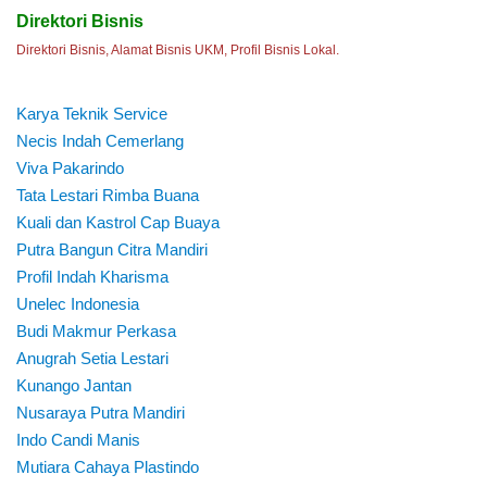
Direktori Bisnis
Direktori Bisnis, Alamat Bisnis UKM, Profil Bisnis Lokal.
Karya Teknik Service
Necis Indah Cemerlang
Viva Pakarindo
Tata Lestari Rimba Buana
Kuali dan Kastrol Cap Buaya
Putra Bangun Citra Mandiri
Profil Indah Kharisma
Unelec Indonesia
Budi Makmur Perkasa
Anugrah Setia Lestari
Kunango Jantan
Nusaraya Putra Mandiri
Indo Candi Manis
Mutiara Cahaya Plastindo