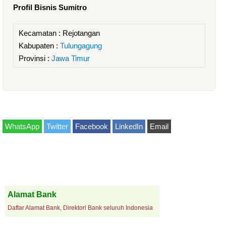
Profil Bisnis Sumitro
Kecamatan :
Rejotangan
Kabupaten :
Tulungagung
Provinsi :
Jawa Timur
WhatsApp
Twitter
Facebook
LinkedIn
Email
Alamat Bank
Daftar Alamat Bank, Direktori Bank seluruh Indonesia