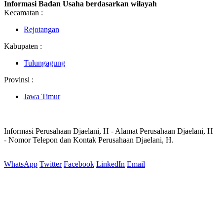
Informasi Badan Usaha berdasarkan wilayah
Kecamatan :
Rejotangan
Kabupaten :
Tulungagung
Provinsi :
Jawa Timur
Informasi Perusahaan Djaelani, H - Alamat Perusahaan Djaelani, H
- Nomor Telepon dan Kontak Perusahaan Djaelani, H.
WhatsApp
Twitter
Facebook
LinkedIn
Email