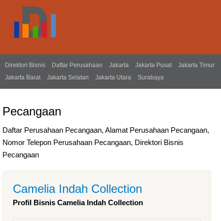
Direktori Bisnis
Daftar Perusahaan
Jakarta
Jakarta Pusat
Jakarta Timur
Jakarta Barat
Jakarta Selatan
Jakarta Utara
Surabaya
Pecangaan
Daftar Perusahaan Pecangaan, Alamat Perusahaan Pecangaan,
Nomor Telepon Perusahaan Pecangaan, Direktori Bisnis
Pecangaan
Camelia Indah Collection
Profil Bisnis Camelia Indah Collection