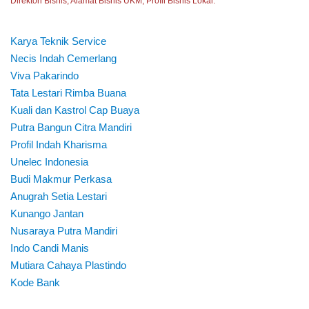
Direktori Bisnis, Alamat Bisnis UKM, Profil Bisnis Lokal.
Karya Teknik Service
Necis Indah Cemerlang
Viva Pakarindo
Tata Lestari Rimba Buana
Kuali dan Kastrol Cap Buaya
Putra Bangun Citra Mandiri
Profil Indah Kharisma
Unelec Indonesia
Budi Makmur Perkasa
Anugrah Setia Lestari
Kunango Jantan
Nusaraya Putra Mandiri
Indo Candi Manis
Mutiara Cahaya Plastindo
Kode Bank