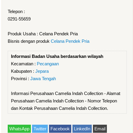
Telepon :
0291-55659
Produk Usaha : Celana Pendek Pria
Bisnis dengan produk
Celana Pendek Pria
Informasi Badan Usaha berdasarkan wilayah
Kecamatan :
Pecangaan
Kabupaten :
Jepara
Provinsi :
Jawa Tengah
Informasi Perusahaan Camelia Indah Collection - Alamat
Perusahaan Camelia Indah Collection - Nomor Telepon
dan Kontak Perusahaan Camelia Indah Collection.
WhatsApp
Twitter
Facebook
LinkedIn
Email