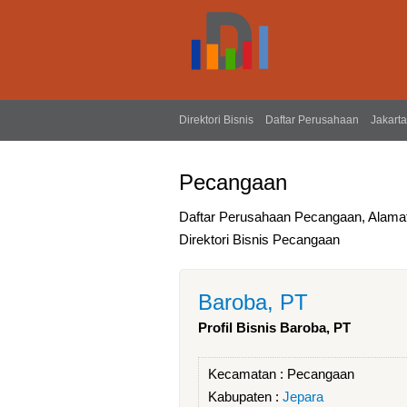
Direktori Bisnis
Daftar Perusahaan
Jakarta
Pecangaan
Daftar Perusahaan Pecangaan, Alam
Direktori Bisnis Pecangaan
Baroba, PT
Profil Bisnis Baroba, PT
Kecamatan :
Pecangaan
Kabupaten :
Jepara