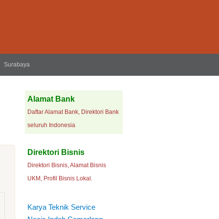
Surabaya
Alamat Bank
Daftar Alamat Bank, Direktori Bank
seluruh Indonesia
Direktori Bisnis
Direktori Bisnis, Alamat Bisnis
UKM, Profil Bisnis Lokal.
Karya Teknik Service