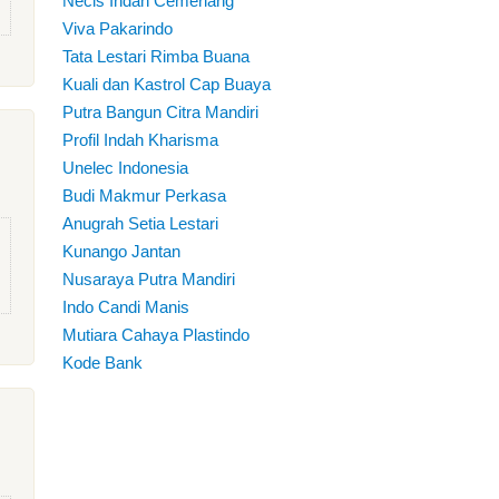
Necis Indah Cemerlang
Viva Pakarindo
Tata Lestari Rimba Buana
Kuali dan Kastrol Cap Buaya
Putra Bangun Citra Mandiri
Profil Indah Kharisma
Unelec Indonesia
Budi Makmur Perkasa
Anugrah Setia Lestari
Kunango Jantan
Nusaraya Putra Mandiri
Indo Candi Manis
Mutiara Cahaya Plastindo
Kode Bank