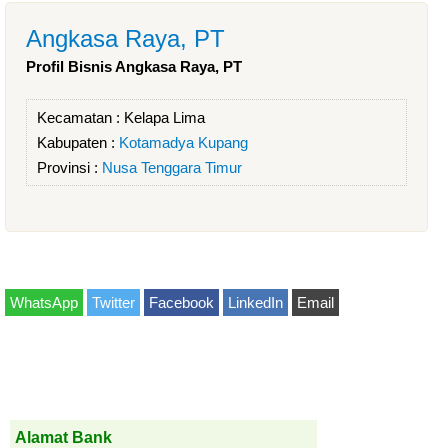
Angkasa Raya, PT
Profil Bisnis Angkasa Raya, PT
Kecamatan :
Kelapa Lima
Kabupaten :
Kotamadya Kupang
Provinsi :
Nusa Tenggara Timur
WhatsApp
Twitter
Facebook
LinkedIn
Email
Alamat Bank