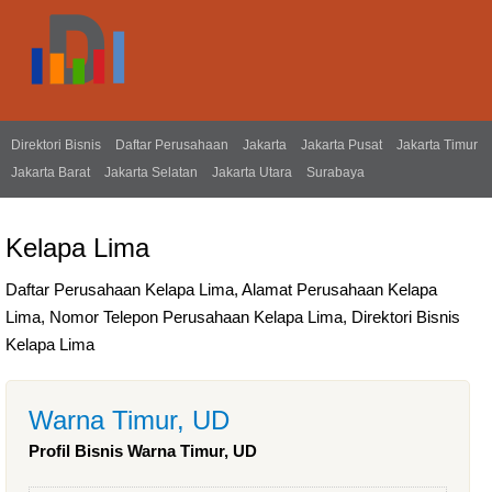
Direktori Bisnis
Daftar Perusahaan
Jakarta
Jakarta Pusat
Jakarta Timur
Jakarta Barat
Jakarta Selatan
Jakarta Utara
Surabaya
Kelapa Lima
Daftar Perusahaan Kelapa Lima, Alamat Perusahaan Kelapa
Lima, Nomor Telepon Perusahaan Kelapa Lima, Direktori Bisnis
Kelapa Lima
Warna Timur, UD
Profil Bisnis Warna Timur, UD