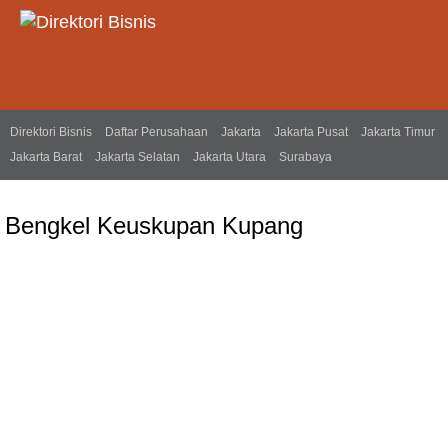
Direktori Bisnis
Daftar Perusahaan
Jakarta
Jakarta Pusat
Jakarta Timur
Jakarta Barat
Jakarta Selatan
Jakarta Utara
Surabaya
Bengkel Keuskupan Kupang