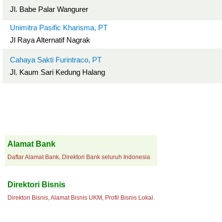
Jl. Babe Palar Wangurer
Unimitra Pasific Kharisma, PT
Jl Raya Alternatif Nagrak
Cahaya Sakti Furintraco, PT
Jl. Kaum Sari Kedung Halang
Alamat Bank
Daftar Alamat Bank, Direktori Bank seluruh Indonesia
Direktori Bisnis
Direktori Bisnis, Alamat Bisnis UKM, Profil Bisnis Lokal.