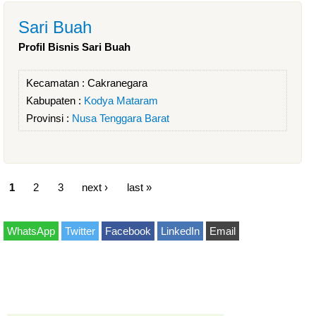
Sari Buah
Profil Bisnis Sari Buah
Kecamatan :
Cakranegara
Kabupaten :
Kodya Mataram
Provinsi :
Nusa Tenggara Barat
1
2
3
next ›
last »
WhatsApp
Twitter
Facebook
LinkedIn
Email