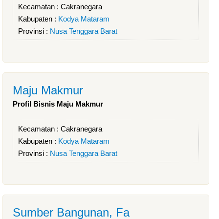
Kecamatan :
Cakranegara
Kabupaten :
Kodya Mataram
Provinsi :
Nusa Tenggara Barat
Maju Makmur
Profil Bisnis Maju Makmur
Kecamatan :
Cakranegara
Kabupaten :
Kodya Mataram
Provinsi :
Nusa Tenggara Barat
Sumber Bangunan, Fa