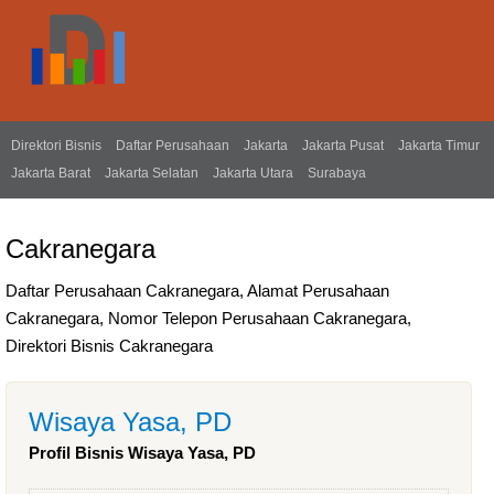
Direktori Bisnis
Daftar Perusahaan
Jakarta
Jakarta Pusat
Jakarta Timur
Jakarta Barat
Jakarta Selatan
Jakarta Utara
Surabaya
Cakranegara
Daftar Perusahaan Cakranegara, Alamat Perusahaan
Cakranegara, Nomor Telepon Perusahaan Cakranegara,
Direktori Bisnis Cakranegara
Wisaya Yasa, PD
Profil Bisnis Wisaya Yasa, PD