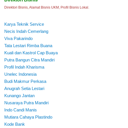
Direktori Bisnis, Alamat Bisnis UKM, Profil Bisnis Lokal.
Karya Teknik Service
Necis Indah Cemerlang
Viva Pakarindo
Tata Lestari Rimba Buana
Kuali dan Kastrol Cap Buaya
Putra Bangun Citra Mandiri
Profil Indah Kharisma
Unelec Indonesia
Budi Makmur Perkasa
Anugrah Setia Lestari
Kunango Jantan
Nusaraya Putra Mandiri
Indo Candi Manis
Mutiara Cahaya Plastindo
Kode Bank