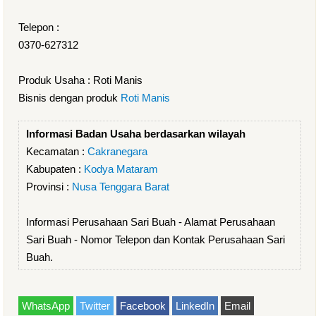
Telepon :
0370-627312
Produk Usaha : Roti Manis
Bisnis dengan produk
Roti Manis
Informasi Badan Usaha berdasarkan wilayah
Kecamatan :
Cakranegara
Kabupaten :
Kodya Mataram
Provinsi :
Nusa Tenggara Barat
Informasi Perusahaan Sari Buah - Alamat Perusahaan
Sari Buah - Nomor Telepon dan Kontak Perusahaan Sari
Buah.
WhatsApp
Twitter
Facebook
LinkedIn
Email