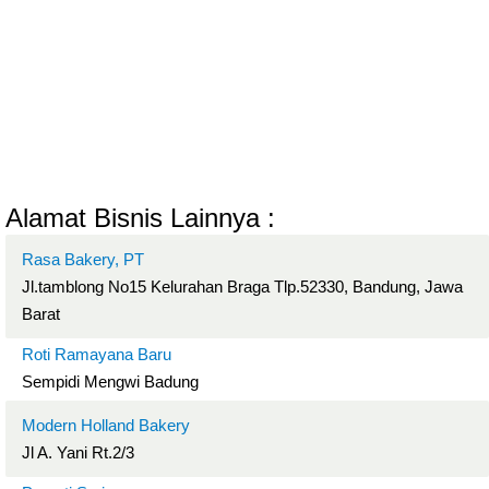
Alamat Bisnis Lainnya :
Rasa Bakery, PT
Jl.tamblong No15 Kelurahan Braga Tlp.52330, Bandung, Jawa
Barat
Roti Ramayana Baru
Sempidi Mengwi Badung
Modern Holland Bakery
Jl A. Yani Rt.2/3