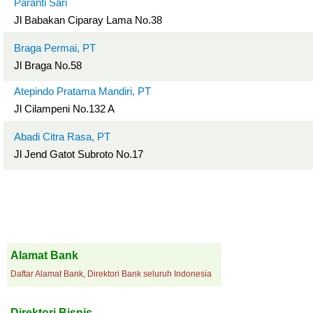
Paranti Sari
Jl Babakan Ciparay Lama No.38
Braga Permai, PT
Jl Braga No.58
Atepindo Pratama Mandiri, PT
Jl Cilampeni No.132 A
Abadi Citra Rasa, PT
Jl Jend Gatot Subroto No.17
Alamat Bank
Daftar Alamat Bank, Direktori Bank seluruh Indonesia
Direktori Bisnis