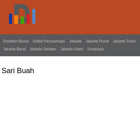
Direktori Bisnis
Daftar Perusahaan
Jakarta
Jakarta Pusat
Jakarta Timur
Jakarta Barat
Jakarta Selatan
Jakarta Utara
Surabaya
Sari Buah