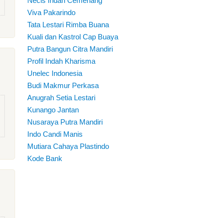
Necis Indah Cemerlang
Viva Pakarindo
Tata Lestari Rimba Buana
Kuali dan Kastrol Cap Buaya
Putra Bangun Citra Mandiri
Profil Indah Kharisma
Unelec Indonesia
Budi Makmur Perkasa
Anugrah Setia Lestari
Kunango Jantan
Nusaraya Putra Mandiri
Indo Candi Manis
Mutiara Cahaya Plastindo
Kode Bank