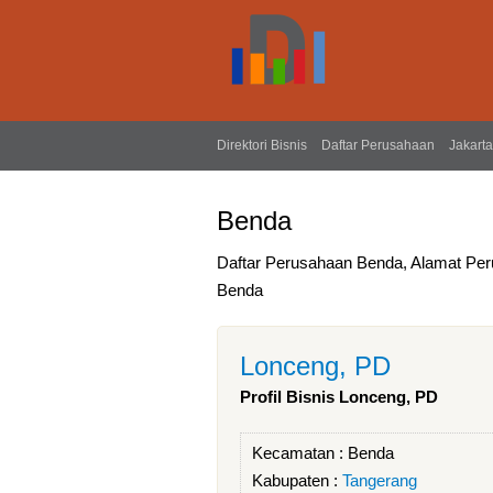
Direktori Bisnis
Daftar Perusahaan
Jakarta
Benda
Daftar Perusahaan Benda, Alamat Per
Benda
Lonceng, PD
Profil Bisnis Lonceng, PD
Kecamatan :
Benda
Kabupaten :
Tangerang