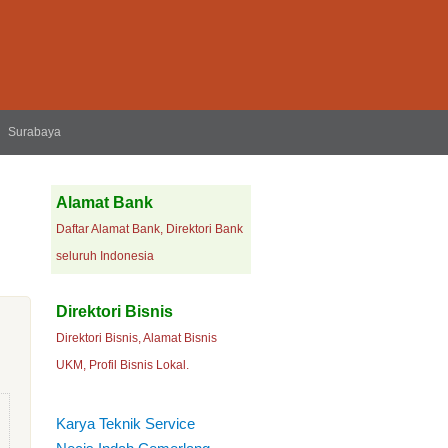
Surabaya
Alamat Bank
Daftar Alamat Bank, Direktori Bank
seluruh Indonesia
Direktori Bisnis
Direktori Bisnis, Alamat Bisnis
UKM, Profil Bisnis Lokal.
Karya Teknik Service