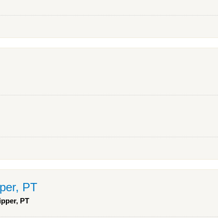
pper, PT
ipper, PT