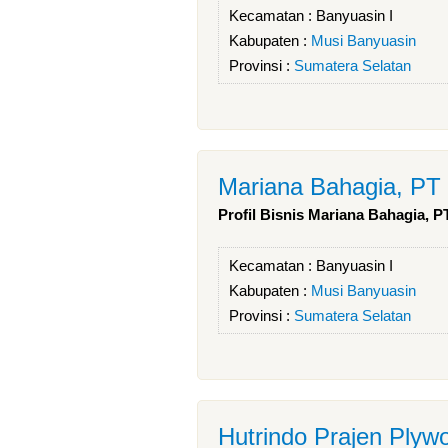
Kecamatan :
Banyuasin I
Kabupaten :
Musi Banyuasin
Provinsi :
Sumatera Selatan
Mariana Bahagia, PT
Profil Bisnis Mariana Bahagia, P
Kecamatan :
Banyuasin I
Kabupaten :
Musi Banyuasin
Provinsi :
Sumatera Selatan
Hutrindo Prajen Plyw