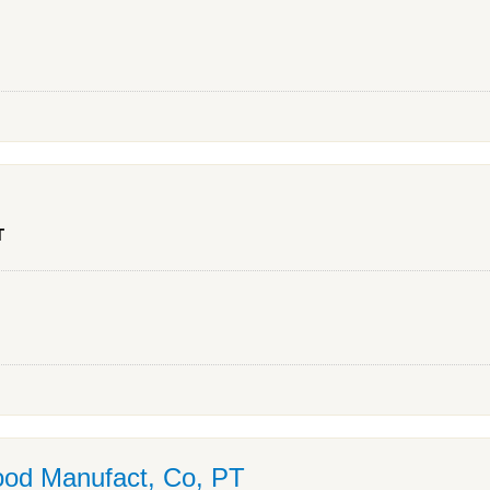
T
ood Manufact, Co, PT