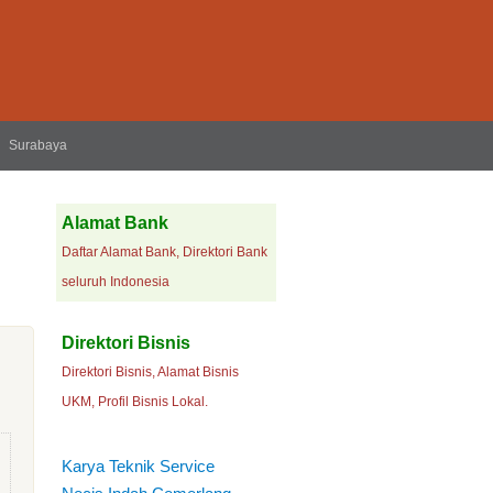
Surabaya
Alamat Bank
Daftar Alamat Bank, Direktori Bank
seluruh Indonesia
Direktori Bisnis
Direktori Bisnis, Alamat Bisnis
UKM, Profil Bisnis Lokal.
Karya Teknik Service