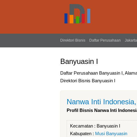
Direktori Bisnis
Daftar Perusahaan
Jakarta
Banyuasin I
Daftar Perusahaan Banyuasin I, Alam
Direktori Bisnis Banyuasin I
Nanwa Inti Indonesia
Profil Bisnis Nanwa Inti Indonesi
Kecamatan :
Banyuasin I
Kabupaten :
Musi Banyuasin