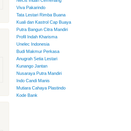
Necis Indah Cemerlang
Viva Pakarindo
Tata Lestari Rimba Buana
Kuali dan Kastrol Cap Buaya
Putra Bangun Citra Mandiri
Profil Indah Kharisma
Unelec Indonesia
Budi Makmur Perkasa
Anugrah Setia Lestari
Kunango Jantan
Nusaraya Putra Mandiri
Indo Candi Manis
Mutiara Cahaya Plastindo
Kode Bank