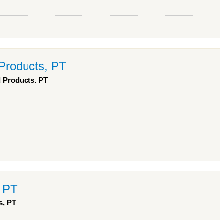
Products, PT
d Products, PT
, PT
s, PT