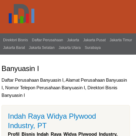
Direktori Bisnis
Daftar Perusahaan
Jakarta
Jakarta Pusat
Jakarta Timur
Jakarta Barat
Jakarta Selatan
Jakarta Utara
Surabaya
Banyuasin I
Daftar Perusahaan Banyuasin I, Alamat Perusahaan Banyuasin
I, Nomor Telepon Perusahaan Banyuasin I, Direktori Bisnis
Banyuasin I
Indah Raya Widya Plywood
Industry, PT
Profil Bisnis Indah Raya Widya Plywood Industry,