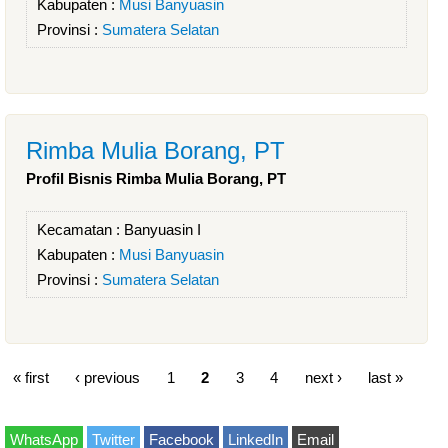
Kabupaten :
Musi Banyuasin
Provinsi :
Sumatera Selatan
Rimba Mulia Borang, PT
Profil Bisnis Rimba Mulia Borang, PT
Kecamatan :
Banyuasin I
Kabupaten :
Musi Banyuasin
Provinsi :
Sumatera Selatan
« first
‹ previous
1
2
3
4
next ›
last »
WhatsApp
Twitter
Facebook
LinkedIn
Email