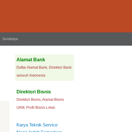
Surabaya
Alamat Bank
Daftar Alamat Bank, Direktori Bank
seluruh Indonesia
Direktori Bisnis
Direktori Bisnis, Alamat Bisnis
UKM, Profil Bisnis Lokal.
Karya Teknik Service