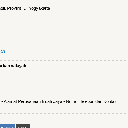
l, Provinsi DI Yogyakarta
ian
arkan wilayah
 - Alamat Perusahaan Indah Jaya - Nomor Telepon dan Kontak