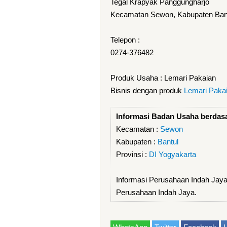
Tegal Krapyak Panggungharjo
Kecamatan Sewon, Kabupaten Bantu
Telepon :
0274-376482
Produk Usaha : Lemari Pakaian
Bisnis dengan produk
Lemari Paka
Informasi Badan Usaha berdas
Kecamatan :
Sewon
Kabupaten :
Bantul
Provinsi :
DI Yogyakarta
Informasi Perusahaan Indah Jaya
Perusahaan Indah Jaya.