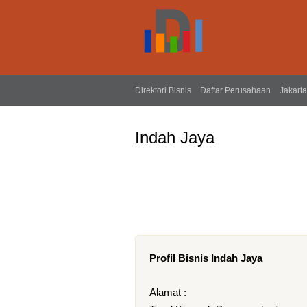
Direktori Bisnis
Daftar Perusahaan
Jakarta
Indah Jaya
Profil Bisnis Indah Jaya
Alamat :