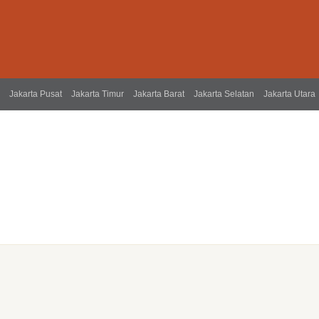
Jakarta Pusat
Jakarta Timur
Jakarta Barat
Jakarta Selatan
Jakarta Utara