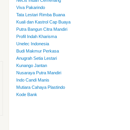
Necis Indah Cemerlang
Viva Pakarindo
Tata Lestari Rimba Buana
Kuali dan Kastrol Cap Buaya
Putra Bangun Citra Mandiri
Profil Indah Kharisma
Unelec Indonesia
Budi Makmur Perkasa
Anugrah Setia Lestari
Kunango Jantan
Nusaraya Putra Mandiri
Indo Candi Manis
Mutiara Cahaya Plastindo
Kode Bank