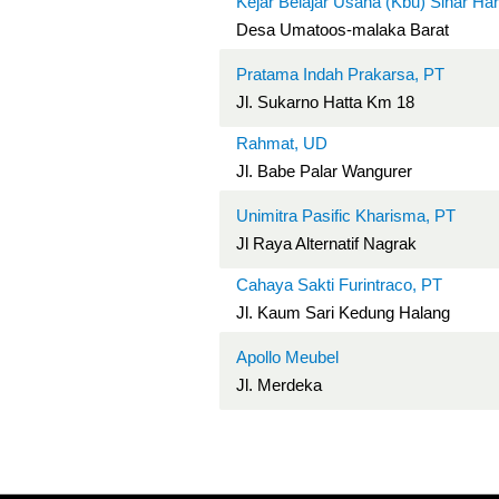
Kejar Belajar Usaha (Kbu) Sinar Ha
Desa Umatoos-malaka Barat
Pratama Indah Prakarsa, PT
Jl. Sukarno Hatta Km 18
Rahmat, UD
Jl. Babe Palar Wangurer
Unimitra Pasific Kharisma, PT
Jl Raya Alternatif Nagrak
Cahaya Sakti Furintraco, PT
Jl. Kaum Sari Kedung Halang
Apollo Meubel
Jl. Merdeka