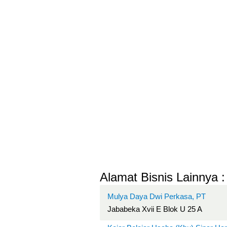
Alamat Bisnis Lainnya :
Mulya Daya Dwi Perkasa, PT
Jababeka Xvii E Blok U 25 A