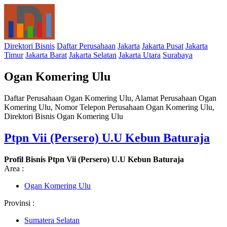
Direktori Bisnis
Daftar Perusahaan
Jakarta
Jakarta Pusat
Jakarta
Timur
Jakarta Barat
Jakarta Selatan
Jakarta Utara
Surabaya
Ogan Komering Ulu
Daftar Perusahaan Ogan Komering Ulu, Alamat Perusahaan Ogan
Komering Ulu, Nomor Telepon Perusahaan Ogan Komering Ulu,
Direktori Bisnis Ogan Komering Ulu
Ptpn Vii (Persero) U.U Kebun Baturaja
Profil Bisnis Ptpn Vii (Persero) U.U Kebun Baturaja
Area :
Ogan Komering Ulu
Provinsi :
Sumatera Selatan