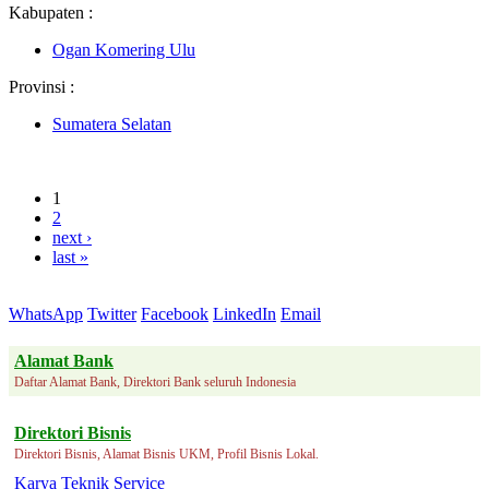
Kabupaten :
Ogan Komering Ulu
Provinsi :
Sumatera Selatan
1
2
next ›
last »
WhatsApp
Twitter
Facebook
LinkedIn
Email
Alamat Bank
Daftar Alamat Bank, Direktori Bank seluruh Indonesia
Direktori Bisnis
Direktori Bisnis, Alamat Bisnis UKM, Profil Bisnis Lokal.
Karya Teknik Service