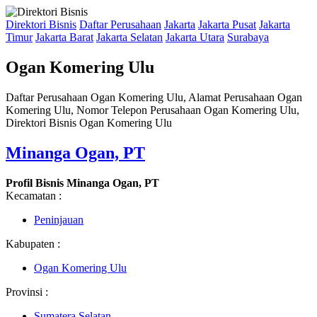
Direktori Bisnis
Daftar Perusahaan
Jakarta
Jakarta Pusat
Jakarta
Timur
Jakarta Barat
Jakarta Selatan
Jakarta Utara
Surabaya
Ogan Komering Ulu
Daftar Perusahaan Ogan Komering Ulu, Alamat Perusahaan Ogan
Komering Ulu, Nomor Telepon Perusahaan Ogan Komering Ulu,
Direktori Bisnis Ogan Komering Ulu
Minanga Ogan, PT
Profil Bisnis Minanga Ogan, PT
Kecamatan :
Peninjauan
Kabupaten :
Ogan Komering Ulu
Provinsi :
Sumatera Selatan