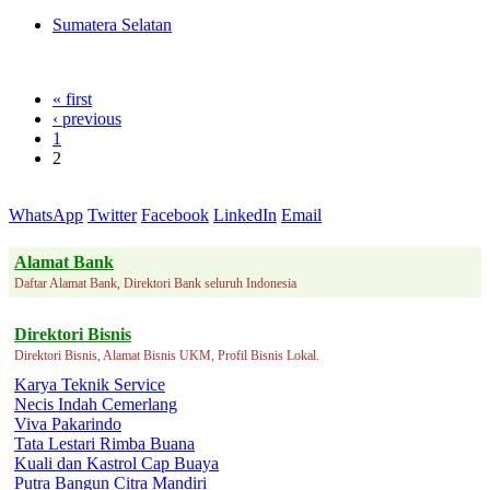
Sumatera Selatan
« first
‹ previous
1
2
WhatsApp
Twitter
Facebook
LinkedIn
Email
Alamat Bank
Daftar Alamat Bank, Direktori Bank seluruh Indonesia
Direktori Bisnis
Direktori Bisnis, Alamat Bisnis UKM, Profil Bisnis Lokal.
Karya Teknik Service
Necis Indah Cemerlang
Viva Pakarindo
Tata Lestari Rimba Buana
Kuali dan Kastrol Cap Buaya
Putra Bangun Citra Mandiri