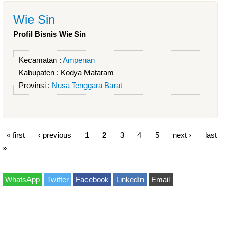
Wie Sin
Profil Bisnis Wie Sin
Kecamatan :
Ampenan
Kabupaten :
Kodya Mataram
Provinsi :
Nusa Tenggara Barat
« first
‹ previous
1
2
3
4
5
next ›
last
»
WhatsApp
Twitter
Facebook
LinkedIn
Email