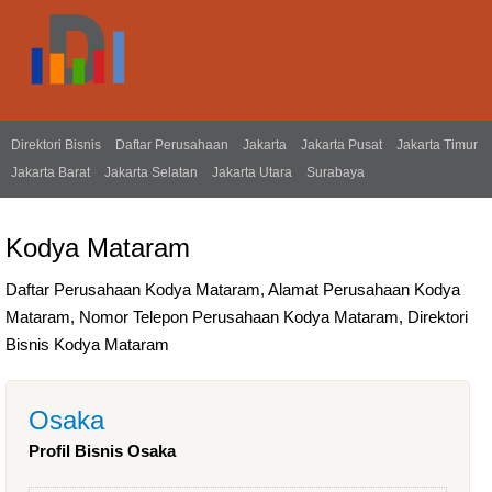
Direktori Bisnis
Daftar Perusahaan
Jakarta
Jakarta Pusat
Jakarta Timur
Jakarta Barat
Jakarta Selatan
Jakarta Utara
Surabaya
Kodya Mataram
Daftar Perusahaan Kodya Mataram, Alamat Perusahaan Kodya
Mataram, Nomor Telepon Perusahaan Kodya Mataram, Direktori
Bisnis Kodya Mataram
Osaka
Profil Bisnis Osaka