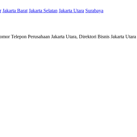
r
Jakarta Barat
Jakarta Selatan
Jakarta Utara
Surabaya
omor Telepon Perusahaan Jakarta Utara, Direktori Bisnis Jakarta Utara