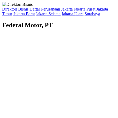
Direktori Bisnis
Daftar Perusahaan
Jakarta
Jakarta Pusat
Jakarta
Timur
Jakarta Barat
Jakarta Selatan
Jakarta Utara
Surabaya
Federal Motor, PT