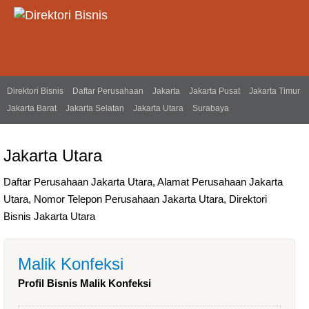
Direktori Bisnis
Daftar Perusahaan
Jakarta
Jakarta Pusat
Jakarta Timur
Jakarta Barat
Jakarta Selatan
Jakarta Utara
Surabaya
Jakarta Utara
Daftar Perusahaan Jakarta Utara, Alamat Perusahaan Jakarta
Utara, Nomor Telepon Perusahaan Jakarta Utara, Direktori
Bisnis Jakarta Utara
Malik Konfeksi
Profil Bisnis Malik Konfeksi