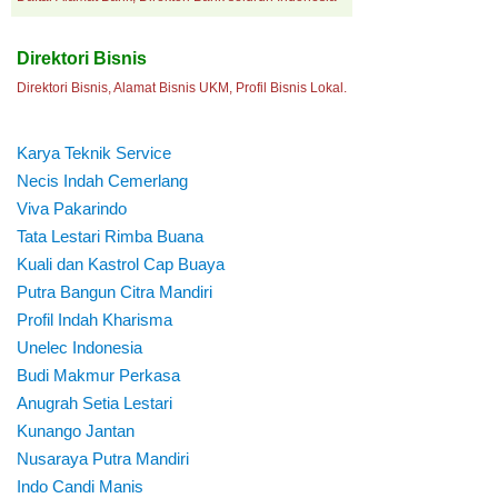
Direktori Bisnis
Direktori Bisnis, Alamat Bisnis UKM, Profil Bisnis Lokal.
Karya Teknik Service
Necis Indah Cemerlang
Viva Pakarindo
Tata Lestari Rimba Buana
Kuali dan Kastrol Cap Buaya
Putra Bangun Citra Mandiri
Profil Indah Kharisma
Unelec Indonesia
Budi Makmur Perkasa
Anugrah Setia Lestari
Kunango Jantan
Nusaraya Putra Mandiri
Indo Candi Manis