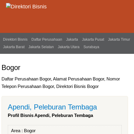
Direktori Bisnis
Daftar Perusahaan
Jakarta
Jakarta Pusat
Jakarta Timur
Jakarta Barat
Jakarta Selatan
Jakarta Utara
Surabaya
Bogor
Daftar Perusahaan Bogor, Alamat Perusahaan Bogor, Nomor
Telepon Perusahaan Bogor, Direktori Bisnis Bogor
Apendi, Peleburan Tembaga
Profil Bisnis Apendi, Peleburan Tembaga
Area :
Bogor