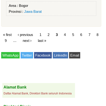
Area :
Bogor
Provinsi :
Jawa Barat
« first
‹ previous
1
2
3
4
5
6
7
8
9
…
next ›
last »
WhatsApp
Twitter
Facebook
LinkedIn
Email
Alamat Bank
Daftar Alamat Bank, Direktori Bank seluruh Indonesia