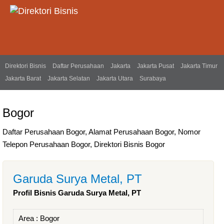
Direktori Bisnis
Daftar Perusahaan
Jakarta
Jakarta Pusat
Jakarta Timur
Jakarta Barat
Jakarta Selatan
Jakarta Utara
Surabaya
Bogor
Daftar Perusahaan Bogor, Alamat Perusahaan Bogor, Nomor
Telepon Perusahaan Bogor, Direktori Bisnis Bogor
Garuda Surya Metal, PT
Profil Bisnis Garuda Surya Metal, PT
Area :
Bogor