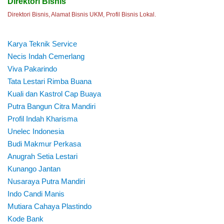
Direktori Bisnis
Direktori Bisnis, Alamat Bisnis UKM, Profil Bisnis Lokal.
Karya Teknik Service
Necis Indah Cemerlang
Viva Pakarindo
Tata Lestari Rimba Buana
Kuali dan Kastrol Cap Buaya
Putra Bangun Citra Mandiri
Profil Indah Kharisma
Unelec Indonesia
Budi Makmur Perkasa
Anugrah Setia Lestari
Kunango Jantan
Nusaraya Putra Mandiri
Indo Candi Manis
Mutiara Cahaya Plastindo
Kode Bank