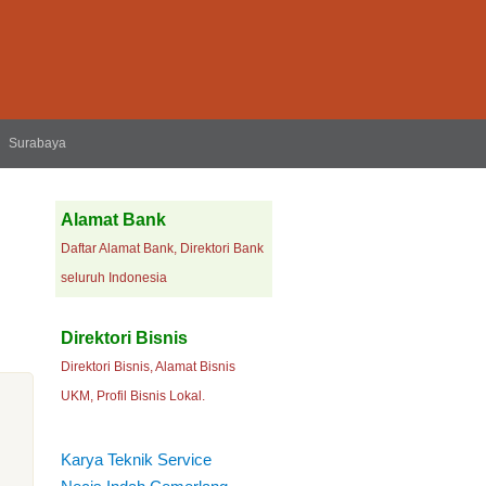
Surabaya
Alamat Bank
Daftar Alamat Bank, Direktori Bank
seluruh Indonesia
Direktori Bisnis
Direktori Bisnis, Alamat Bisnis
UKM, Profil Bisnis Lokal.
Karya Teknik Service