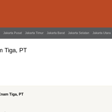
Jakarta Pusat
Jakarta Timur
Jakarta Barat
Jakarta Selatan
Jakarta Utara
m Tiga, PT
 Enam Tiga, PT