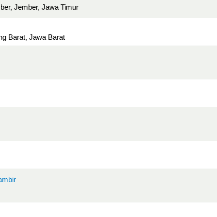
er, Jember, Jawa Timur
ng Barat, Jawa Barat
ambir