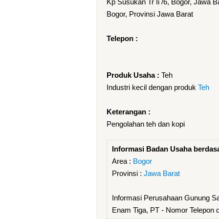
Kp Susukan Tr Ii /6, Bogor, Jawa B
Bogor, Provinsi Jawa Barat
Telepon :
Produk Usaha :
Teh
Industri kecil dengan produk
Teh
Keterangan :
Pengolahan teh dan kopi
Informasi Badan Usaha berdas
Area :
Bogor
Provinsi :
Jawa Barat
Informasi Perusahaan Gunung Sar
Enam Tiga, PT - Nomor Telepon 