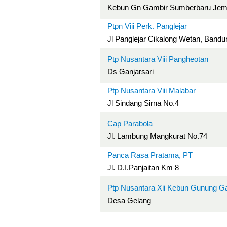
Kebun Gn Gambir Sumberbaru Jemb
Ptpn Viii Perk. Panglejar
Jl Panglejar Cikalong Wetan, Bandu
Ptp Nusantara Viii Pangheotan
Ds Ganjarsari
Ptp Nusantara Viii Malabar
Jl Sindang Sirna No.4
Cap Parabola
Jl. Lambung Mangkurat No.74
Panca Rasa Pratama, PT
Jl. D.I.Panjaitan Km 8
Ptp Nusantara Xii Kebun Gunung G
Desa Gelang