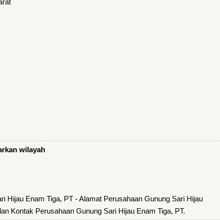
arat
arkan wilayah
i Hijau Enam Tiga, PT - Alamat Perusahaan Gunung Sari Hijau
dan Kontak Perusahaan Gunung Sari Hijau Enam Tiga, PT.