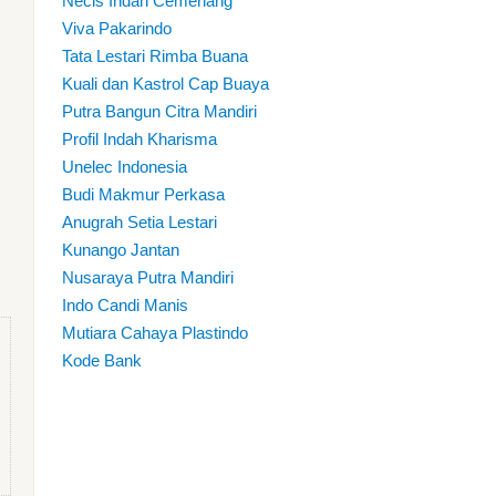
Necis Indah Cemerlang
Viva Pakarindo
Tata Lestari Rimba Buana
Kuali dan Kastrol Cap Buaya
Putra Bangun Citra Mandiri
Profil Indah Kharisma
Unelec Indonesia
Budi Makmur Perkasa
Anugrah Setia Lestari
Kunango Jantan
Nusaraya Putra Mandiri
Indo Candi Manis
Mutiara Cahaya Plastindo
Kode Bank