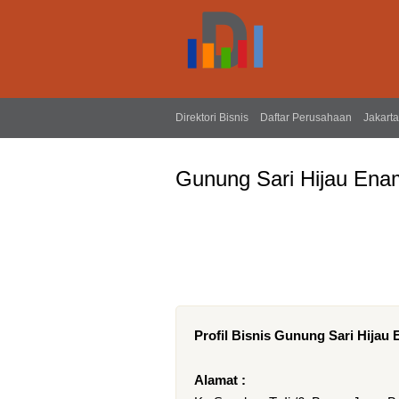
Direktori Bisnis
Daftar Perusahaan
Jakarta
Gunung Sari Hijau Ena
Profil Bisnis Gunung Sari Hijau
Alamat :