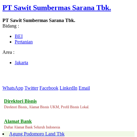
PT Sawit Sumbermas Sarana Tbk.
PT Sawit Sumbermas Sarana Tbk.
Bidang :
BEI
Pertanian
Area :
Jakarta
WhatsApp
Twitter
Facebook
LinkedIn
Email
Direktori Bisnis
Direktori Bisnis, Alamat Bisnis UKM, Profil Bisnis Lokal.
Alamat Bank
Daftar Alamat Bank Seluruh Indonesia
Agung Podomoro Land Tbk