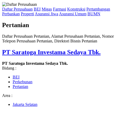
Daftar Perusahaan
BEI
Migas
Farmasi
Konstruksi
Pertambangan
Perbankan
Properti
Asuransi Jiwa
Asuransi Umum
BUMN
Pertanian
Daftar Perusahaan Pertanian, Alamat Perusahaan Pertanian, Nomor
Telepon Perusahaan Pertanian, Direktori Bisnis Pertanian
PT Saratoga Investama Sedaya Tbk.
PT Saratoga Investama Sedaya Tbk.
Bidang :
BEI
Perkebunan
Pertanian
Area :
Jakarta Selatan