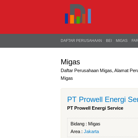
DAFTAR PERUSAHAAN
BEI
MIGAS
FA
Migas
Daftar Perusahaan Migas, Alamat Per
Migas
PT Prowell Energi Se
PT Prowell Energi Service
Bidang :
Migas
Area :
Jakarta