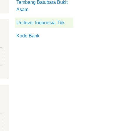
Tambang Batubara Bukit
Asam
Unilever Indonesia Tbk
Kode Bank