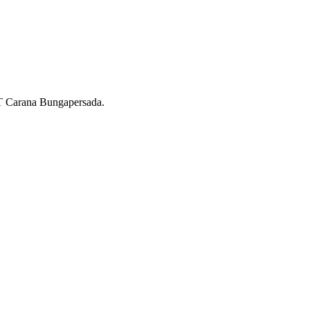
T Carana Bungapersada.