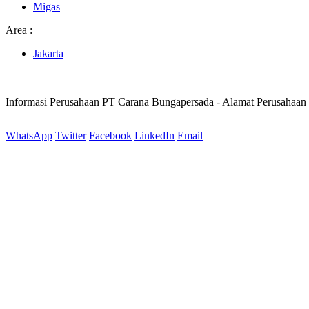
Migas
Area :
Jakarta
Informasi Perusahaan PT Carana Bungapersada - Alamat Perusahaa
WhatsApp
Twitter
Facebook
LinkedIn
Email