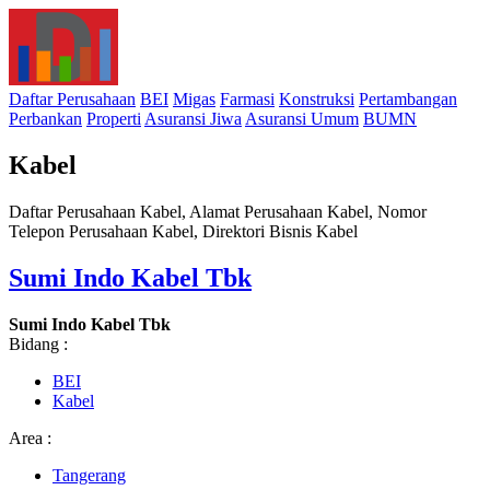
Daftar Perusahaan
BEI
Migas
Farmasi
Konstruksi
Pertambangan
Perbankan
Properti
Asuransi Jiwa
Asuransi Umum
BUMN
Kabel
Daftar Perusahaan Kabel, Alamat Perusahaan Kabel, Nomor
Telepon Perusahaan Kabel, Direktori Bisnis Kabel
Sumi Indo Kabel Tbk
Sumi Indo Kabel Tbk
Bidang :
BEI
Kabel
Area :
Tangerang