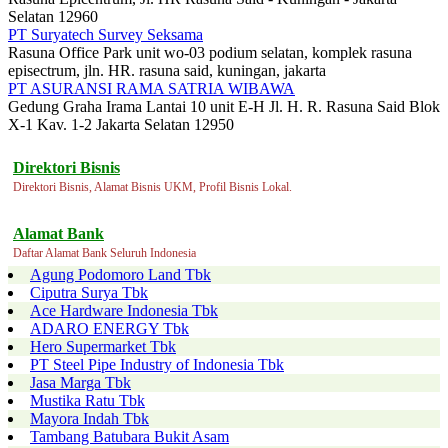
Selatan 12960
PT Suryatech Survey Seksama
Rasuna Office Park unit wo-03 podium selatan, komplek rasuna
episectrum, jln. HR. rasuna said, kuningan, jakarta
PT ASURANSI RAMA SATRIA WIBAWA
Gedung Graha Irama Lantai 10 unit E-H Jl. H. R. Rasuna Said Blok
X-1 Kav. 1-2 Jakarta Selatan 12950
Direktori Bisnis
Direktori Bisnis, Alamat Bisnis UKM, Profil Bisnis Lokal.
Alamat Bank
Daftar Alamat Bank Seluruh Indonesia
Agung Podomoro Land Tbk
Ciputra Surya Tbk
Ace Hardware Indonesia Tbk
ADARO ENERGY Tbk
Hero Supermarket Tbk
PT Steel Pipe Industry of Indonesia Tbk
Jasa Marga Tbk
Mustika Ratu Tbk
Mayora Indah Tbk
Tambang Batubara Bukit Asam