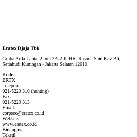
Eratex Djaja Tbk
Graha Arda Lantai 2 unit 2A-2 Jl. HR. Rasuna Said Kav B6,
Setiabudi Kuningan - Jakarta Selatan 12910
Kode:
ERTX
Telepon:
021-5220 310 (hunting)
Fax:
021-5220 313
Email:
corpsec@eratex.co.id
Website:
www.eratex.co.id
Bidangnya:
Tekstil