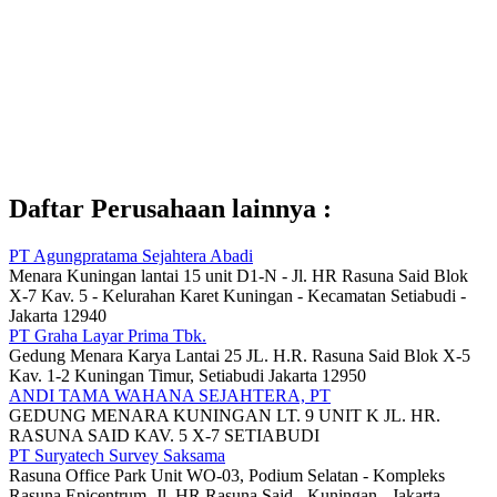
Daftar Perusahaan lainnya :
PT Agungpratama Sejahtera Abadi
Menara Kuningan lantai 15 unit D1-N - Jl. HR Rasuna Said Blok
X-7 Kav. 5 - Kelurahan Karet Kuningan - Kecamatan Setiabudi -
Jakarta 12940
PT Graha Layar Prima Tbk.
Gedung Menara Karya Lantai 25 JL. H.R. Rasuna Said Blok X-5
Kav. 1-2 Kuningan Timur, Setiabudi Jakarta 12950
ANDI TAMA WAHANA SEJAHTERA, PT
GEDUNG MENARA KUNINGAN LT. 9 UNIT K JL. HR.
RASUNA SAID KAV. 5 X-7 SETIABUDI
PT Suryatech Survey Saksama
Rasuna Office Park Unit WO-03, Podium Selatan - Kompleks
Rasuna Epicentrum, Jl. HR Rasuna Said - Kuningan - Jakarta