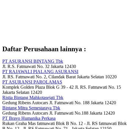
Daftar Perusahaan lainnya :
PT ASURANSI BINTANG Tbk
Jl. R.S. Fatmawati No. 32 Jakarta 12430
PT RAJAWALI PIALANG ASURANSI
Jl. RS. Fatmawati No. 2, Cilandak Barat Jakarta Selatan 10220
PT ASURANSI PAROLAMAS
Komplek Golden Plaza Blok G 39 - 42 Jl. RS. Fatmawati No. 15
Jakarta Selatan 12420
Ristia Bintang Mahkotasejati Tbk
Gedung Ribens Autocars Jl. Fatmawati No. 188 Jakarta 12420
Bintang Mitra Semestaraya Tbk
Gedung Ribens Autocars Jl. Fatmawati No.188 Jakarta 12420
PT Bravo Humanika Perkasa
Rukan Graha Mas fatmawati Blok B No. 12 - Jl. RS fatmawati Blok
B No. 12 - Jl. RS Fatmawati No. 71 - Jakarta Selatan 12150