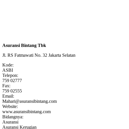
Asuransi Bintang Tbk
Jl. RS Fatmawati No. 32 Jakarta Selatan
Kode:
ASBI
Telepon:
759 02777
Fax:
759 02555
Email:
Mahari@asuransibintang.com
Website:
www.asuransibintang.com
Bidangnya:
Asuransi
Asuransi Kerugian