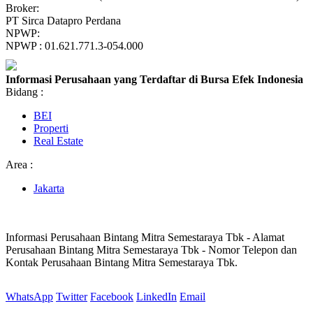
Broker:
PT Sirca Datapro Perdana
NPWP:
NPWP : 01.621.771.3-054.000
Informasi Perusahaan yang Terdaftar di Bursa Efek Indonesia
Bidang :
BEI
Properti
Real Estate
Area :
Jakarta
Informasi Perusahaan Bintang Mitra Semestaraya Tbk - Alamat
Perusahaan Bintang Mitra Semestaraya Tbk - Nomor Telepon dan
Kontak Perusahaan Bintang Mitra Semestaraya Tbk.
WhatsApp
Twitter
Facebook
LinkedIn
Email