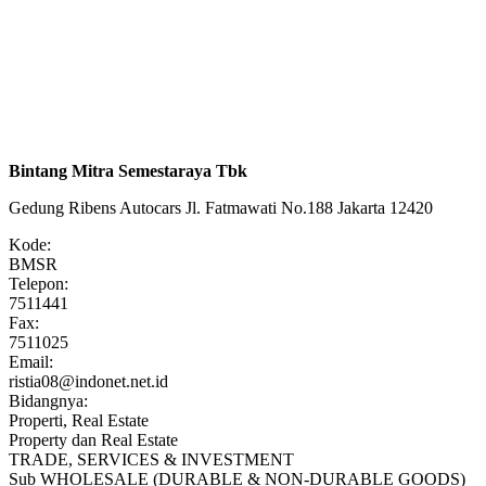
Bintang Mitra Semestaraya Tbk
Gedung Ribens Autocars Jl. Fatmawati No.188 Jakarta 12420
Kode:
BMSR
Telepon:
7511441
Fax:
7511025
Email:
ristia08@indonet.net.id
Bidangnya:
Properti, Real Estate
Property dan Real Estate
TRADE, SERVICES & INVESTMENT
Sub WHOLESALE (DURABLE & NON-DURABLE GOODS)