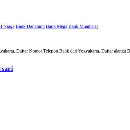
B Niaga
Bank Danamon
Bank Mega
Bank Muamalat
gyakarta, Daftar Nomor Telepon Bank dari Yogyakarta, Daftar alamat 
sari