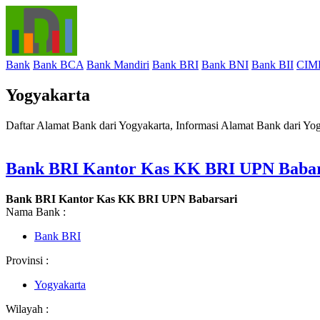
Bank
Bank BCA
Bank Mandiri
Bank BRI
Bank BNI
Bank BII
CIM
Yogyakarta
Daftar Alamat Bank dari Yogyakarta, Informasi Alamat Bank dari Yo
Bank BRI Kantor Kas KK BRI UPN Babar
Bank BRI Kantor Kas KK BRI UPN Babarsari
Nama Bank :
Bank BRI
Provinsi :
Yogyakarta
Wilayah :