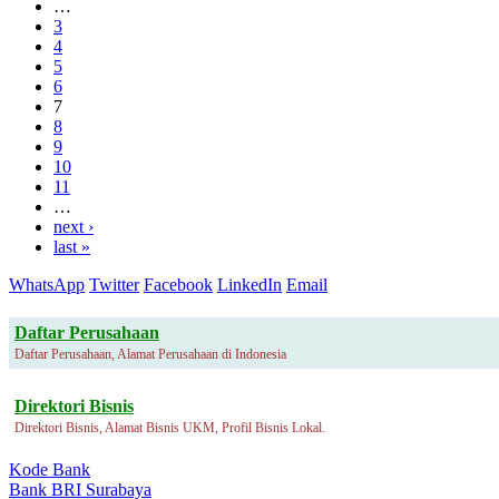
…
3
4
5
6
7
8
9
10
11
…
next ›
last »
WhatsApp
Twitter
Facebook
LinkedIn
Email
Daftar Perusahaan
Daftar Perusahaan, Alamat Perusahaan di Indonesia
Direktori Bisnis
Direktori Bisnis, Alamat Bisnis UKM, Profil Bisnis Lokal.
Kode Bank
Bank BRI Surabaya