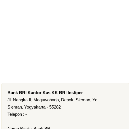
Bank BRI Kantor Kas KK BRI Instiper
Jl. Nangka II, Maguwoharjo, Depok, Sleman, Yo
Sleman, Yogyakarta - 55282
Telepon : -
Nama Bank : Bank BRI