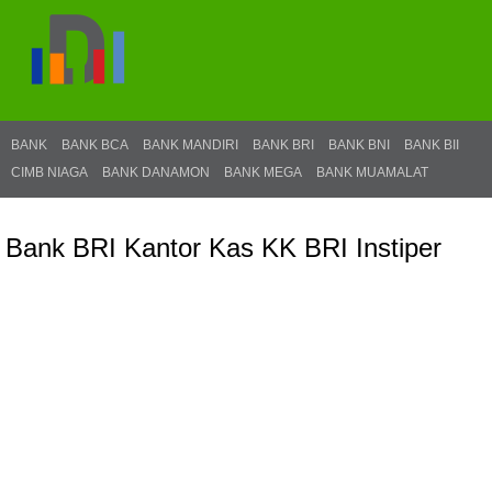
BANK
BANK BCA
BANK MANDIRI
BANK BRI
BANK BNI
BANK BII
CIMB NIAGA
BANK DANAMON
BANK MEGA
BANK MUAMALAT
Bank BRI Kantor Kas KK BRI Instiper