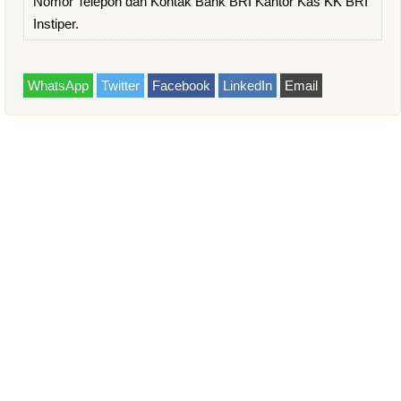
Nomor Telepon dan Kontak Bank BRI Kantor Kas KK BRI
Instiper.
WhatsApp
Twitter
Facebook
LinkedIn
Email