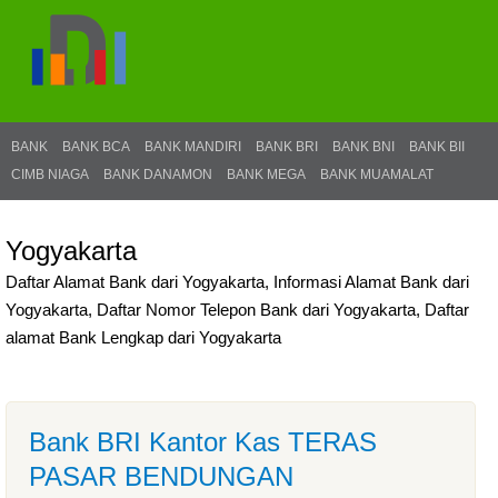
BANK
BANK BCA
BANK MANDIRI
BANK BRI
BANK BNI
BANK BII
CIMB NIAGA
BANK DANAMON
BANK MEGA
BANK MUAMALAT
Yogyakarta
Daftar Alamat Bank dari Yogyakarta, Informasi Alamat Bank dari
Yogyakarta, Daftar Nomor Telepon Bank dari Yogyakarta, Daftar
alamat Bank Lengkap dari Yogyakarta
Bank BRI Kantor Kas TERAS
PASAR BENDUNGAN