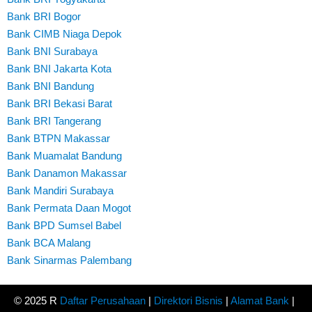
Bank BRI Bogor
Bank CIMB Niaga Depok
Bank BNI Surabaya
Bank BNI Jakarta Kota
Bank BNI Bandung
Bank BRI Bekasi Barat
Bank BRI Tangerang
Bank BTPN Makassar
Bank Muamalat Bandung
Bank Danamon Makassar
Bank Mandiri Surabaya
Bank Permata Daan Mogot
Bank BPD Sumsel Babel
Bank BCA Malang
Bank Sinarmas Palembang
© 2025 R
Daftar Perusahaan
|
Direktori Bisnis
|
Alamat Bank
|