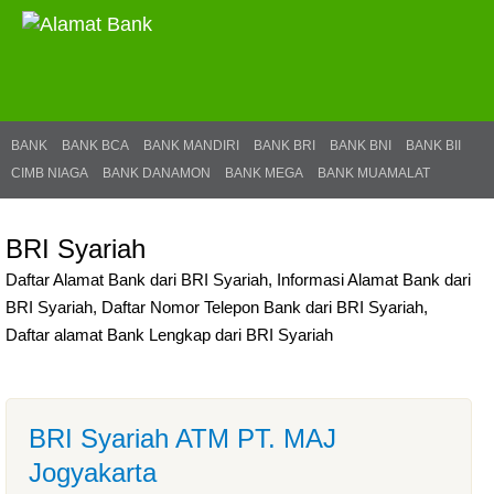
BANK
BANK BCA
BANK MANDIRI
BANK BRI
BANK BNI
BANK BII
CIMB NIAGA
BANK DANAMON
BANK MEGA
BANK MUAMALAT
BRI Syariah
Daftar Alamat Bank dari BRI Syariah, Informasi Alamat Bank dari
BRI Syariah, Daftar Nomor Telepon Bank dari BRI Syariah,
Daftar alamat Bank Lengkap dari BRI Syariah
BRI Syariah ATM PT. MAJ
Jogyakarta