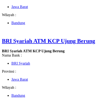
Jawa Barat
Wilayah :
Bandung
BRI Syariah ATM KCP Ujung Berung
BRI Syariah ATM KCP Ujung Berung
Nama Bank :
BRI Syariah
Provinsi :
Jawa Barat
Wilayah :
Bandung