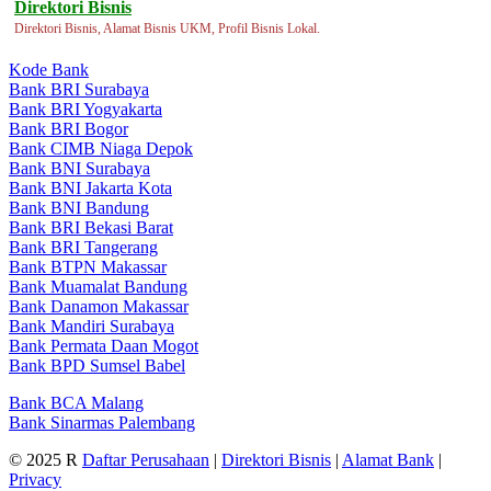
Direktori Bisnis
Direktori Bisnis, Alamat Bisnis UKM, Profil Bisnis Lokal.
Kode Bank
Bank BRI Surabaya
Bank BRI Yogyakarta
Bank BRI Bogor
Bank CIMB Niaga Depok
Bank BNI Surabaya
Bank BNI Jakarta Kota
Bank BNI Bandung
Bank BRI Bekasi Barat
Bank BRI Tangerang
Bank BTPN Makassar
Bank Muamalat Bandung
Bank Danamon Makassar
Bank Mandiri Surabaya
Bank Permata Daan Mogot
Bank BPD Sumsel Babel
Bank BCA Malang
Bank Sinarmas Palembang
© 2025 R
Daftar Perusahaan
|
Direktori Bisnis
|
Alamat Bank
|
Privacy